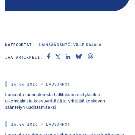
KATEGORIAT:
LAINSÄÄDÄNTÖ, VILLE KAJALA
JAA ARTIKKELI:
26.06.2026 / LAUSUNNOT
Lausunto luonnoksesta hallituksen esitykseksi
ulkomaalaista kasvuyrittäjää ja yrittäjää koskevan
sääntelyn uudistamiseksi
26.06.2026 / LAUSUNNOT
Lausunto koulujen ja oppilaitosten loma-aikoja koskevasta