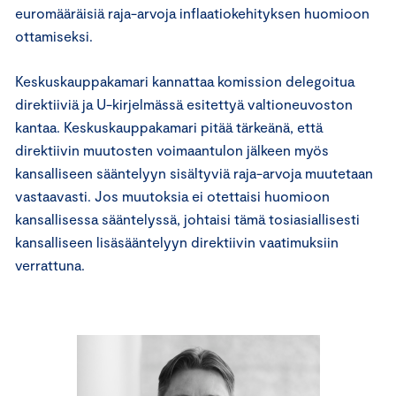
euromääräisiä raja-arvoja inflaatiokehityksen huomioon
ottamiseksi.
Keskuskauppakamari kannattaa komission delegoitua
direktiiviä ja U-kirjelmässä esitettyä valtioneuvoston
kantaa. Keskuskauppakamari pitää tärkeänä, että
direktiivin muutosten voimaantulon jälkeen myös
kansalliseen sääntelyyn sisältyviä raja-arvoja muutetaan
vastaavasti. Jos muutoksia ei otettaisi huomioon
kansallisessa sääntelyssä, johtaisi tämä tosiasiallisesti
kansalliseen lisäsääntelyyn direktiivin vaatimuksiin
verrattuna.