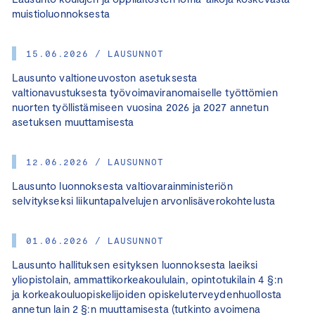
muistioluonnoksesta
15.06.2026 / LAUSUNNOT
Lausunto valtioneuvoston asetuksesta
valtionavustuksesta työvoimaviranomaiselle työttömien
nuorten työllistämiseen vuosina 2026 ja 2027 annetun
asetuksen muuttamisesta
12.06.2026 / LAUSUNNOT
Lausunto luonnoksesta valtiovarainministeriön
selvitykseksi liikuntapalvelujen arvonlisäverokohtelusta
01.06.2026 / LAUSUNNOT
Lausunto hallituksen esityksen luonnoksesta laeiksi
yliopistolain, ammattikorkeakoululain, opintotukilain 4 §:n
ja korkeakouluopiskelijoiden opiskeluterveydenhuollosta
annetun lain 2 §:n muuttamisesta (tutkinto avoimena