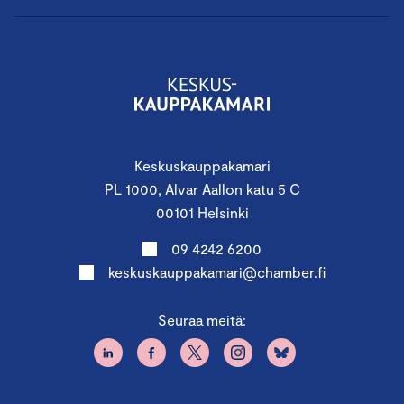
Keskuskauppakamari
PL 1000, Alvar Aallon katu 5 C
00101 Helsinki
09 4242 6200
keskuskauppakamari@chamber.fi
Seuraa meitä: