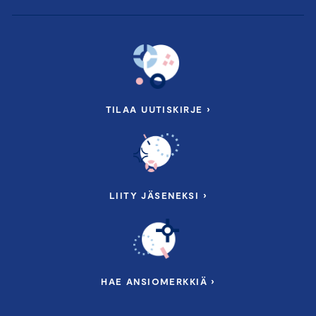
TILAA UUTISKIRJE ›
LIITY JÄSENEKSI ›
HAE ANSIOMERKKIÄ ›