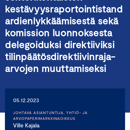
kestävyysraportointistand
ardienlykkäämisestä sekä
komission luonnoksesta
delegoiduksi direktiiviksi
tilinpäätösdirektiivinraja-
arvojen muuttamiseksi
05.12.2023
JOHTAVA ASIANTUNTIJA, YHTIÖ- JA
ARVOPAPERIMARKKINAOIKEUS
Ville Kajala