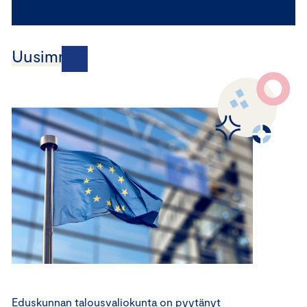
Uusimmat
Eduskunnan talousvaliokunta on pyytänyt