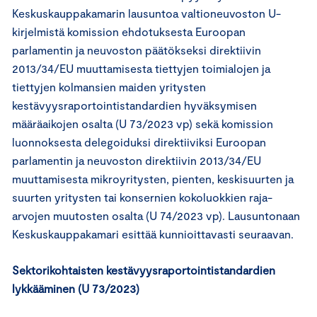
Keskuskauppakamarin lausuntoa valtioneuvoston U-
kirjelmistä komission ehdotuksesta Euroopan
parlamentin ja neuvoston päätökseksi direktiivin
2013/34/EU muuttamisesta tiettyjen toimialojen ja
tiettyjen kolmansien maiden yritysten
kestävyysraportointistandardien hyväksymisen
määräaikojen osalta (U 73/2023 vp) sekä komission
luonnoksesta delegoiduksi direktiiviksi Euroopan
parlamentin ja neuvoston direktiivin 2013/34/EU
muuttamisesta mikroyritysten, pienten, keskisuurten ja
suurten yritysten tai konsernien kokoluokkien raja-
arvojen muutosten osalta (U 74/2023 vp). Lausuntonaan
Keskuskauppakamari esittää kunnioittavasti seuraavan.
Sektorikohtaisten kestävyysraportointistandardien
lykkääminen (U 73/2023)