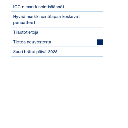
ICC:n markkinointisäännöt
Hyvää markkinointitapaa koskevat
periaatteet
Tilastotietoja
Tietoa neuvostosta
Suuri brändipäivä 2026