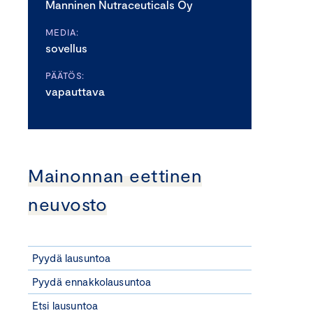
Manninen Nutraceuticals Oy
MEDIA:
sovellus
PÄÄTÖS:
vapauttava
Mainonnan eettinen
neuvosto
Pyydä lausuntoa
Pyydä ennakkolausuntoa
Etsi lausuntoa