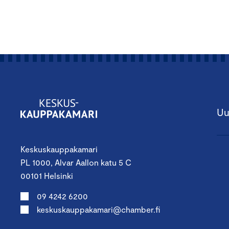
Uu
Keskuskauppakamari
PL 1000, Alvar Aallon katu 5 C
00101 Helsinki
09 4242 6200
keskuskauppakamari@chamber.fi