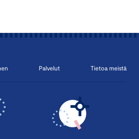
nen
Palvelut
Tietoa meistä