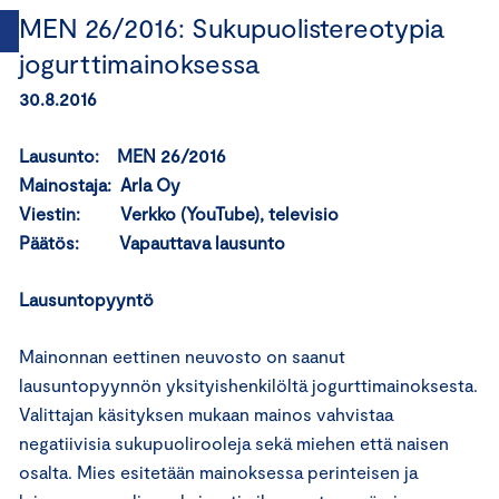
MEN 26/2016: Sukupuolistereotypia
jogurttimainoksessa
30.8.2016
Lausunto: MEN 26/2016
Mainostaja: Arla Oy
Viestin: Verkko (YouTube), televisio
Päätös: Vapauttava lausunto
Lausuntopyyntö
Mainonnan eettinen neuvosto on saanut
lausuntopyynnön yksityishenkilöltä jogurttimainoksesta.
Valittajan käsityksen mukaan mainos vahvistaa
negatiivisia sukupuolirooleja sekä miehen että naisen
osalta. Mies esitetään mainoksessa perinteisen ja