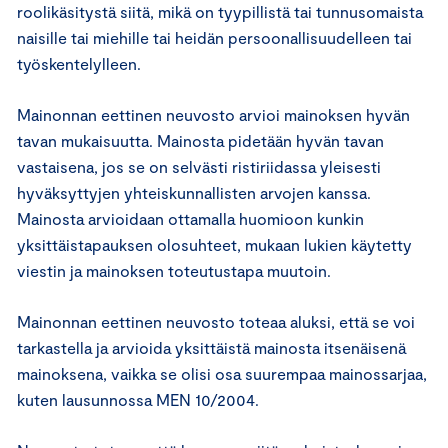
roolikäsitystä siitä, mikä on tyypillistä tai tunnusomaista
naisille tai miehille tai heidän persoonallisuudelleen tai
työskentelylleen.
Mainonnan eettinen neuvosto arvioi mainoksen hyvän
tavan mukaisuutta. Mainosta pidetään hyvän tavan
vastaisena, jos se on selvästi ristiriidassa yleisesti
hyväksyttyjen yhteiskunnallisten arvojen kanssa.
Mainosta arvioidaan ottamalla huomioon kunkin
yksittäistapauksen olosuhteet, mukaan lukien käytetty
viestin ja mainoksen toteutustapa muutoin.
Mainonnan eettinen neuvosto toteaa aluksi, että se voi
tarkastella ja arvioida yksittäistä mainosta itsenäisenä
mainoksena, vaikka se olisi osa suurempaa mainossarjaa,
kuten lausunnossa MEN 10/2004.