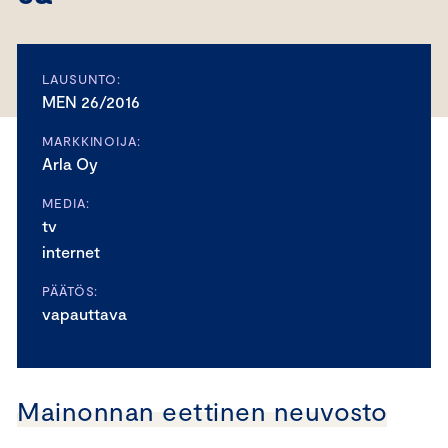
LAUSUNTO:
MEN 26/2016
MARKKINOIJA:
Arla Oy
MEDIA:
tv
internet
PÄÄTÖS:
vapauttava
Mainonnan eettinen neuvosto