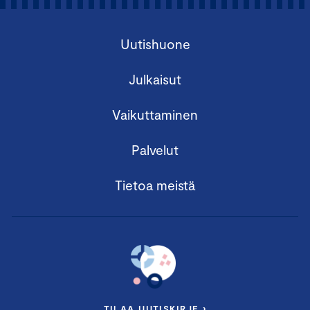
Uutishuone
Julkaisut
Vaikuttaminen
Palvelut
Tietoa meistä
TILAA UUTISKIRJE ›