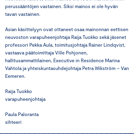
perussääntöjen vastainen. Siksi mainos ei ole hyvän
tavan vastainen.
Asian käsittelyyn ovat ottaneet osaa mainonnan eettisen
neuvoston varapuheenjohtaja Raija Tuokko sekä jäsenet
professori Pekka Aula, toimitusjohtaja Rainer Lindqvist,
vastaava päätoimittaja Ville Pohjonen,
hallitusammattilainen, Executive in Residence Marina
Vahtola ja yhteiskuntasuhdejohtaja Petra Wikström – Van
Eemeren.
Raija Tuokko
varapuheenjohtaja
Paula Paloranta
sihteeri