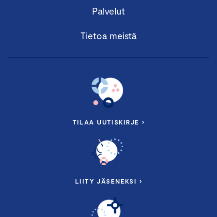
Palvelut
Tietoa meistä
TILAA UUTISKIRJE ›
LIITY JÄSENEKSI ›