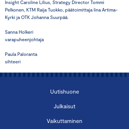
Insight Caroline Lilius, Strategy Director Tommi
Pelkonen, KTM Raija Tuokko, päätoimittaja Iina Artima-
Kyrki ja OTK Johanna Suurpää.
Sanna Holkeri
varapuheenjohtaja
Paula Paloranta
sihteeri
Uutishuone
Julkaisut
Vaikuttaminen