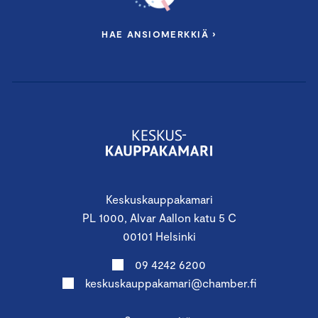
HAE ANSIOMERKKIÄ ›
Keskuskauppakamari
PL 1000, Alvar Aallon katu 5 C
00101 Helsinki
09 4242 6200
keskuskauppakamari@chamber.fi