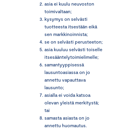
asia ei kuulu neuvoston
toimivaltaan;
kysymys on selvästi
tuotteesta itsestään eikä
sen markkinoinnista;
se on selvästi perusteeton;
asia kuuluu selvästi toiselle
itsesääntelytoimielimelle;
samantyyppisessä
lausuntoasiassa on jo
annettu vapauttava
lausunto;
asialla ei voida katsoa
olevan yleistä merkitystä;
tai
samasta asiasta on jo
annettu huomautus.