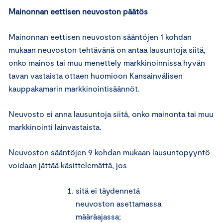
Mainonnan eettisen neuvoston päätös
Mainonnan eettisen neuvoston sääntöjen 1 kohdan
mukaan neuvoston tehtävänä on antaa lausuntoja siitä,
onko mainos tai muu menettely markkinoinnissa hyvän
tavan vastaista ottaen huomioon Kansainvälisen
kauppakamarin markkinointisäännöt.
Neuvosto ei anna lausuntoja siitä, onko mainonta tai muu
markkinointi lainvastaista.
Neuvoston sääntöjen 9 kohdan mukaan lausuntopyyntö
voidaan jättää käsittelemättä, jos
sitä ei täydennetä
neuvoston asettamassa
määräajassa;