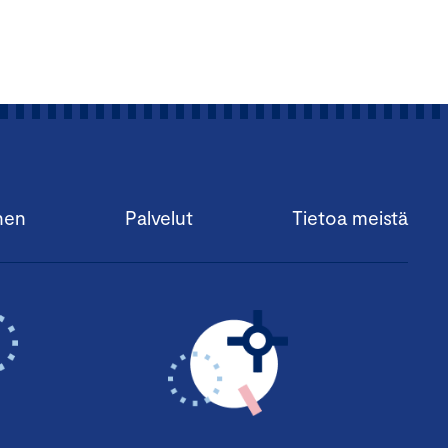
nen
Palvelut
Tietoa meistä