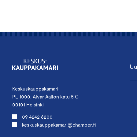
Uu
Keskuskauppakamari
PL 1000, Alvar Aallon katu 5 C
00101 Helsinki
09 4242 6200
keskuskauppakamari@chamber.fi