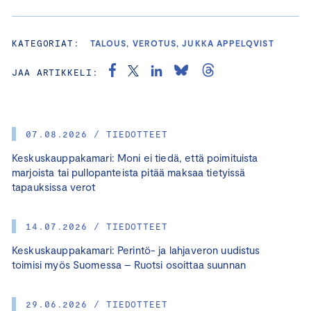
KATEGORIAT:
TALOUS, VEROTUS, JUKKA APPELQVIST
JAA ARTIKKELI:
07.08.2026 / TIEDOTTEET
Keskuskauppakamari: Moni ei tiedä, että poimituista
marjoista tai pullopanteista pitää maksaa tietyissä
tapauksissa verot
14.07.2026 / TIEDOTTEET
Keskuskauppakamari: Perintö- ja lahjaveron uudistus
toimisi myös Suomessa – Ruotsi osoittaa suunnan
29.06.2026 / TIEDOTTEET