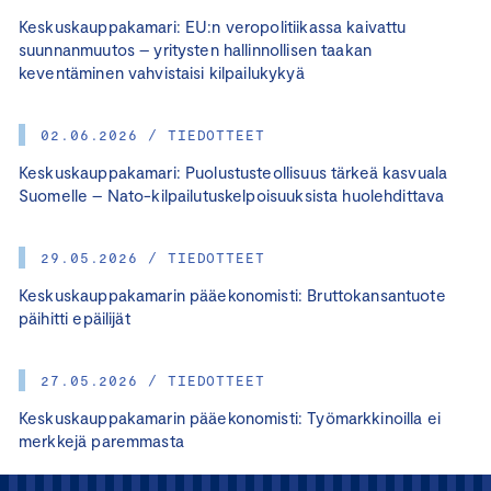
Keskuskauppakamari: EU:n veropolitiikassa kaivattu
suunnanmuutos – yritysten hallinnollisen taakan
keventäminen vahvistaisi kilpailukykyä
02.06.2026 / TIEDOTTEET
Keskuskauppakamari: Puolustusteollisuus tärkeä kasvuala
Suomelle – Nato-kilpailutuskelpoisuuksista huolehdittava
29.05.2026 / TIEDOTTEET
Keskuskauppakamarin pääekonomisti: Bruttokansantuote
päihitti epäilijät
27.05.2026 / TIEDOTTEET
Keskuskauppakamarin pääekonomisti: Työmarkkinoilla ei
merkkejä paremmasta