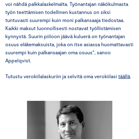
voi nähdä palkkalaskelmalta. Työnantajan näkökulmasta
työn teettämisen todellinen kustannus on siksi
tuntuvasti suurempi kuin moni palkansaaja tiedostaa.
Kaikki maksut luonnollisesti nostavat työllistämisen
kynnystä. Suurin piiloon jäävä kuluerä on työnantajan
osuus eläkemaksuista, joka on itse asiassa huomattavasti
suurempi kuin palkansaajan oma osuus”, sanoo
Appelqvist.
Tutustu verokiilalaskuriin ja selvitä oma verokiilasi
täällä
.