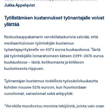
Jukka Appelqvist
.
Työllistämisen kustannukset työnantajalle voivat
yllättää
Keskuskauppakamarin verokiilalaskurista selviää, että
mediaanituloisen työntekijän kustannus
työantajayritykselle on 4373 euroa kuukaudessa. Tästä
jää työntekijälle lomarahoineen käteen 2399–2676 euroa
kuukaudessa – iästä, kotikunnasta ja kirkkoon
kuulumisesta riippuen.
Työnantajan kustannus todellista työssäolokuukautta
kohden nousee 5216 euroon, kun huomioidaan
vuosilomat, sairaslomat sekä arkipyhät.
“Verokiila muodostuu monista tekijöistä, joista vain osan