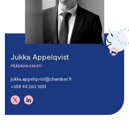
Jukka Appelqvist
PÄÄEKONOMISTI
jukka.appelqvist@chamber.fi
+358 44 263 1051