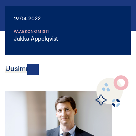
19.04.2022
PÄÄEKONOMISTI
Jukka Appelqvist
Uusimmat