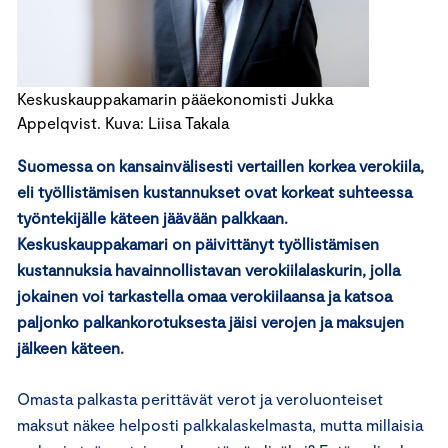
Keskuskauppakamarin pääekonomisti Jukka
Appelqvist. Kuva: Liisa Takala
Suomessa on kansainvälisesti vertaillen korkea verokiila,
eli työllistämisen kustannukset ovat korkeat suhteessa
työntekijälle käteen jäävään palkkaan.
Keskuskauppakamari on päivittänyt työllistämisen
kustannuksia havainnollistavan verokiilalaskurin, jolla
jokainen voi tarkastella omaa verokiilaansa ja katsoa
paljonko palkankorotuksesta jäisi verojen ja maksujen
jälkeen käteen.
Omasta palkasta perittävät verot ja veroluonteiset
maksut näkee helposti palkkalaskelmasta, mutta millaisia